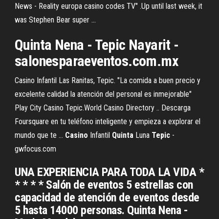
News - Reality europa casino codes TV" .Up until last week, it
was Stephen Bear super ...
Quinta Nena - Tepic Nayarit -
salonesparaeventos.com.mx
Casino Infantil Las Ranitas, Tepic. "La comida a buen precio y
excelente calidad la atención del personal es inmejorable"
Play City Casino Tepic.World Casino Directory .. Descarga
Foursquare en tu teléfono inteligente y empieza a explorar el
mundo que te …
Casino
Infantil
Quinta
Luna
Tepic
-
gwfocus.com
UNA EXPERIENCIA PARA TODA LA VIDA *
* * * * Salón de eventos 5 estrellas con
capacidad de atención de eventos desde
5 hasta 14000 personas. Quinta Nena -